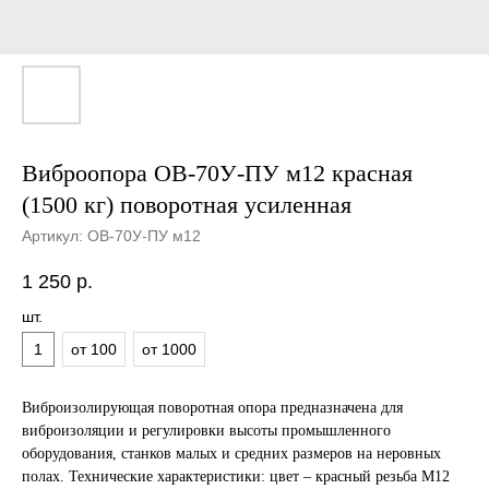
Виброопора ОВ-70У-ПУ м12 красная
(1500 кг) поворотная усиленная
Артикул:
ОВ-70У-ПУ м12
1 250
р.
шт.
1
от 100
от 1000
Виброизолирующая поворотная опора предназначена для
виброизоляции и регулировки высоты промышленного
оборудования, станков малых и средних размеров на неровных
полах. Технические характеристики: цвет – красный резьба М12