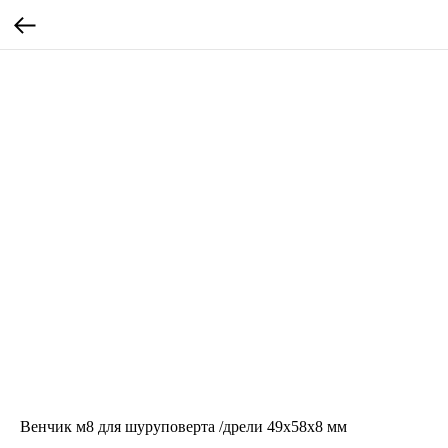
Венчик м8 для шуруповерта /дрели 49х58х8 мм