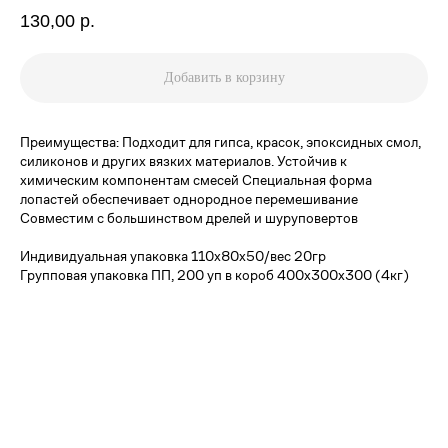
130,00
р.
Добавить в корзину
Преимущества: Подходит для гипса, красок, эпоксидных смол,
силиконов и других вязких материалов. Устойчив к
химическим компонентам смесей Специальная форма
лопастей обеспечивает однородное перемешивание
Совместим с большинством дрелей и шуруповертов
Индивидуальная упаковка 110х80х50/вес 20гр
Групповая упаковка ПП, 200 уп в короб 400х300х300 (4кг)