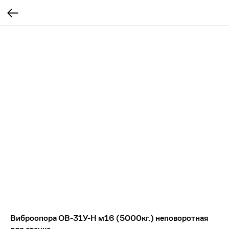
Виброопора ОВ-31У-Н м16 (5000кг.) неповоротная