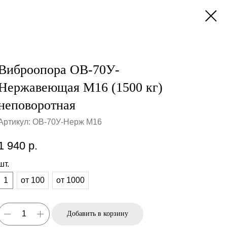
Виброопора ОВ-70У-
Нержавеющая М16 (1500 кг)
неповоротная
Артикул:
ОВ-70У-Нерж М16
1 940
р.
шт.
1
от 100
от 1000
Добавить в корзину