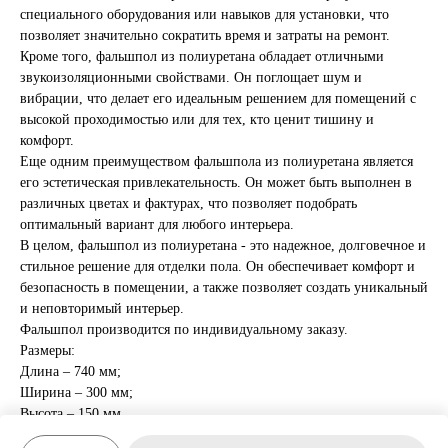
специального оборудования или навыков для установки, что
позволяет значительно сократить время и затраты на ремонт.
Кроме того, фальшпол из полиуретана обладает отличными
звукоизоляционными свойствами. Он поглощает шум и
вибрации, что делает его идеальным решением для помещений с
высокой проходимостью или для тех, кто ценит тишину и
комфорт.
Еще одним преимуществом фальшпола из полиуретана является
его эстетическая привлекательность. Он может быть выполнен в
различных цветах и фактурах, что позволяет подобрать
оптимальный вариант для любого интерьера.
В целом, фальшпол из полиуретана - это надежное, долговечное и
стильное решение для отделки пола. Он обеспечивает комфорт и
безопасность в помещении, а также позволяет создать уникальный
и неповторимый интерьер.
Фальшпол производится по индивидуальному заказу.
Размеры:
Длина – 740 мм;
Ширина – 300 мм;
Высота – 150 мм.
Вес – 15,4 кг.