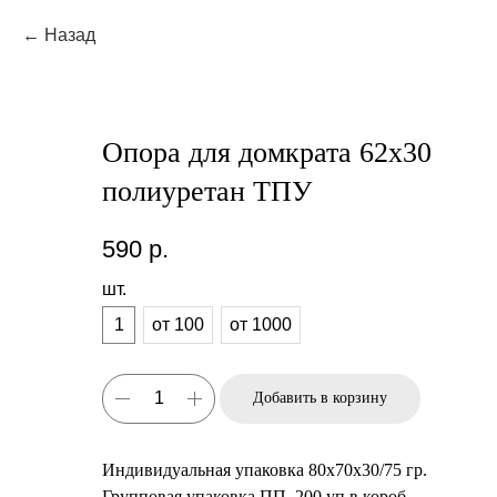
Назад
Опора для домкрата 62х30
полиуретан ТПУ
590
р.
шт.
1
от 100
от 1000
Добавить в корзину
Индивидуальная упаковка 80х70х30/75 гр.
Групповая упаковка ПП, 200 уп в короб