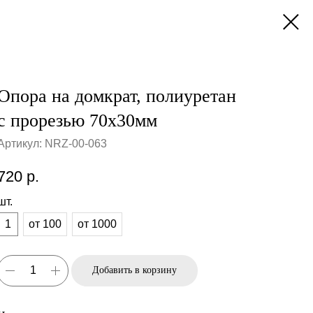
Опора на домкрат, полиуретан
с прорезью 70х30мм
Артикул:
NRZ-00-063
720
р.
шт.
1
от 100
от 1000
Добавить в корзину