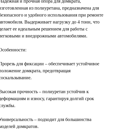
Надежная и прочная опора для домкрата,
изготовленная из полиуретана, предназначена для
безопасного и удобного использования при ремонте
автомобиля. Выдерживает нагрузку до 4 тонн, что
делает ее идеальным решением для работы с
легковыми и внедорожными автомобилями.
Особенности:
Прорезь для фиксации – обеспечивает устойчивое
положение домкрата, предотвращая
соскальзывание.
Высокая прочность – полиуретан устойчив к
деформациям и износу, гарантируя долгий срок
службы.
Универсальность – подходит для большинства
моделей домкратов.